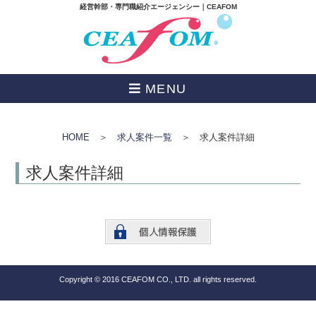
経営幹部・専門職紹介エージェンシー｜CEAFOM
MENU
HOME
＞
求人案件一覧
＞ 求人案件詳細
求人案件詳細
Copyright © 2016 CEAFOM CO., LTD. all rights reserved.