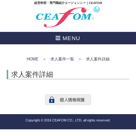
経営幹部・専門職紹介エージェンシー｜CEAFOM
MENU
HOME
＞
求人案件一覧
＞ 求人案件詳細
求人案件詳細
Copyright © 2016 CEAFOM CO., LTD. all rights reserved.