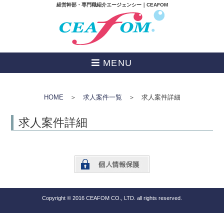
経営幹部・専門職紹介エージェンシー｜CEAFOM
MENU
HOME
＞
求人案件一覧
＞ 求人案件詳細
求人案件詳細
Copyright © 2016 CEAFOM CO., LTD. all rights reserved.