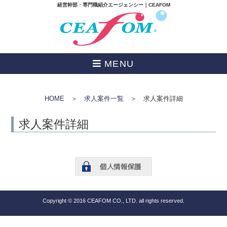
経営幹部・専門職紹介エージェンシー｜CEAFOM
MENU
HOME
＞
求人案件一覧
＞ 求人案件詳細
求人案件詳細
Copyright © 2016 CEAFOM CO., LTD. all rights reserved.