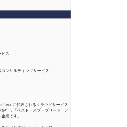
ービス
支援コンサルティングサービス
forceに代表されるクラウドサービス
築を行う「ベスト・オブ・ブリード」と
ス企業です。