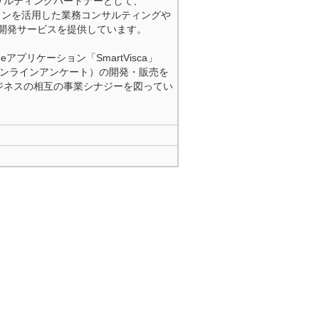
サルティングパートナーとして、
ションを活用した業務コンサルティングや
ステム開発サービスを提供しています。
プリケーション「SmartVisca」
e一体型オンラインアンケート）の開発・販売を
ジネスの相互の事業シナジーを図ってい