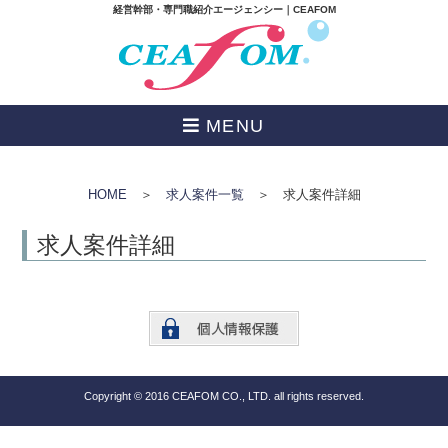
経営幹部・専門職紹介エージェンシー｜CEAFOM
MENU
HOME
＞
求人案件一覧
＞ 求人案件詳細
求人案件詳細
Copyright © 2016 CEAFOM CO., LTD. all rights reserved.