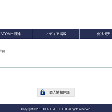
EAFOMの理念
メディア掲載
会社概要
詳細
Copyright © 2016 CEAFOM CO., LTD. all rights reserved.