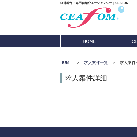
経営幹部・専門職紹介エージェンシー｜CEAFOM
HOME
C
HOME
＞
求人案件一覧
＞ 求人案件
求人案件詳細