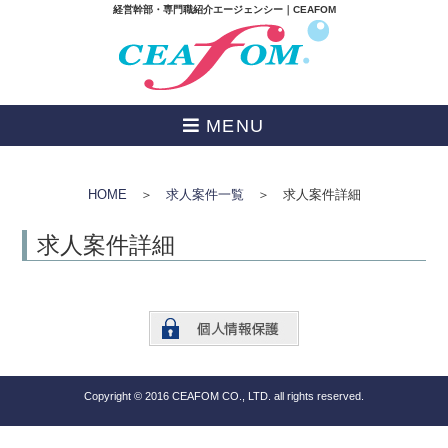
経営幹部・専門職紹介エージェンシー｜CEAFOM
MENU
HOME
＞
求人案件一覧
＞ 求人案件詳細
求人案件詳細
Copyright © 2016 CEAFOM CO., LTD. all rights reserved.