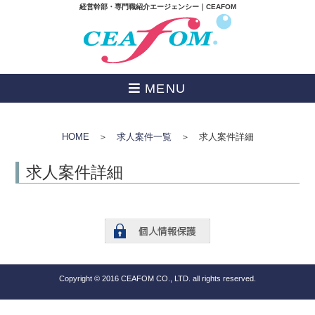
経営幹部・専門職紹介エージェンシー｜CEAFOM
MENU
HOME
＞
求人案件一覧
＞ 求人案件詳細
求人案件詳細
Copyright © 2016 CEAFOM CO., LTD. all rights reserved.