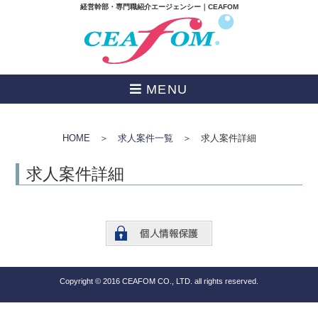
経営幹部・専門職紹介エージェンシー｜CEAFOM
MENU
HOME
＞
求人案件一覧
＞ 求人案件詳細
求人案件詳細
Copyright © 2016 CEAFOM CO., LTD. all rights reserved.