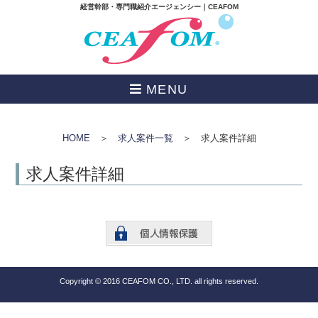
経営幹部・専門職紹介エージェンシー｜CEAFOM
MENU
HOME
＞
求人案件一覧
＞ 求人案件詳細
求人案件詳細
Copyright © 2016 CEAFOM CO., LTD. all rights reserved.