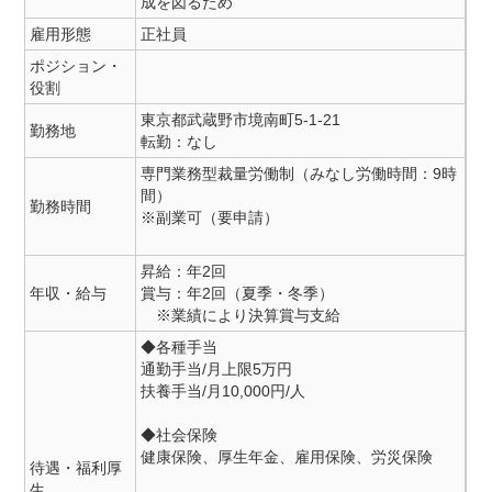
成を図るため
雇用形態
正社員
ポジション・
役割
東京都武蔵野市境南町5-1-21
勤務地
転勤：なし
専門業務型裁量労働制（みなし労働時間：9時
間）
勤務時間
※副業可（要申請）
昇給：年2回
年収・給与
賞与：年2回（夏季・冬季）
※業績により決算賞与支給
◆各種手当
通勤手当/月上限5万円
扶養手当/月10,000円/人
◆社会保険
健康保険、厚生年金、雇用保険、労災保険
待遇・福利厚
生