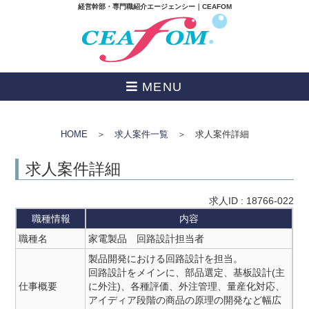
経営幹部・専門職紹介エージェンシー｜CEAFOM
MENU
HOME
＞
求人案件一覧
＞ 求人案件詳細
求人案件詳細
求人ID : 18766-022
職種情報
内容
職種名
家電製品 回路設計担当者
製品開発における回路設計を担当。
回路設計をメインに、部品選定、基板設計(主
仕事概要
に外注)、各種評価、外注管理、量産化対応、
アイディア段階の商品の原理の開発など幅広