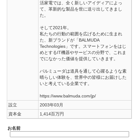
活家電では、全く新しいアイディアによっ
て、革新的な製品を世に送り出してきまし
た。
そして2021年。
私たちの行動の範囲を広げるために生まれ
た、新ブランドが「BALMUDA
Technologies」です。スマートフォンをはじ
めとするIT機器やサービスの分野で、これま
でになかった価値を提供していきます。
バルミューダは道具を通して心躍るような素
晴らしい体験を、世界中の皆様にお届けした
いと考えている企業です。
https://www.balmuda.com/jp/
設立
2003年03月
資本金
1,414百万円
お名前