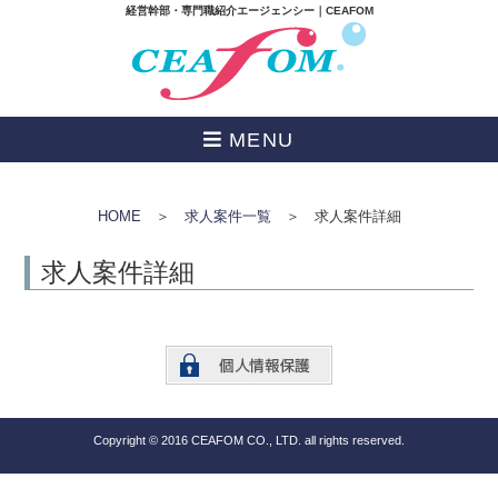
経営幹部・専門職紹介エージェンシー｜CEAFOM
MENU
HOME
＞
求人案件一覧
＞ 求人案件詳細
求人案件詳細
Copyright © 2016 CEAFOM CO., LTD. all rights reserved.