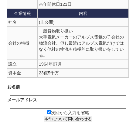
※年間休日121日
企業情報
内容
社名
(非公開)
一般貨物取り扱い
大手電気メーカーのアルプス電気の子会社の
会社の特徴
物流会社。但し最近はアルプス電気だけでは
なく他社の物流も積極的に取り扱いをしてい
る。
設立
1964年07月
資本金
23億5千万
お名前
メールアドレス
次回から入力を省略
本件について問い合わせる