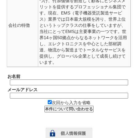
つけ、付加価値を創造して顧客にビジネスメ
リットを提供するプロフェッショナル集団で
す。現在、EMS（電子機器受託製造サービ
ス）業界では日本最大規模を誇り、世界上位
会社の特徴
というトップクラスの仕事をしていますが、
当社にとってEMSは主要事業の一つです。世
界14ヶ国50拠点からなるネットワークを活用
し、エレクトロニクスを中心とした部材調
達、物流から製造までトータルなサービスを
提供し、グローバル企業として成長し続けて
います。
お名前
メールアドレス
次回から入力を省略
本件について問い合わせる