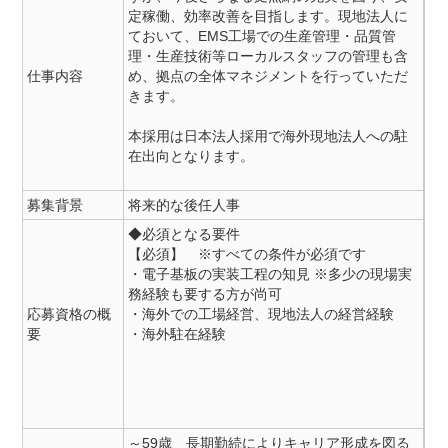
定稼働、効率改善を目指します。現地法人に
ておいて、EMS工場での生産管理・品質管
理・生産技術等ローカルスタッフの管理も含
仕事内容
め、拠点の全体マネジメントを行っていただ
きます。
本採用は日本法人採用で海外現地法人への駐
在出向となります。
募集背景
将来的な後任人事
◆必須となる要件
【必須】 ※すべての条件が必須です
・電子基板の実装工程の知見 ※多少の現場実
務経験も要する方が尚可
応募資格の概
・海外での工場経営、現地法人の経営経験
要
・海外駐在経験
～59歳 長期勤続によりキャリア形成を図る