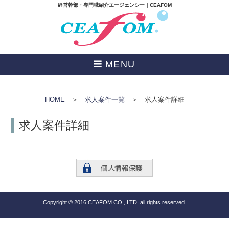
経営幹部・専門職紹介エージェンシー｜CEAFOM
MENU
HOME
＞
求人案件一覧
＞ 求人案件詳細
求人案件詳細
Copyright © 2016 CEAFOM CO., LTD. all rights reserved.