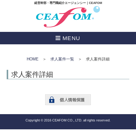
経営幹部・専門職紹介エージェンシー｜CEAFOM
MENU
HOME
＞
求人案件一覧
＞ 求人案件詳細
求人案件詳細
Copyright © 2016 CEAFOM CO., LTD. all rights reserved.