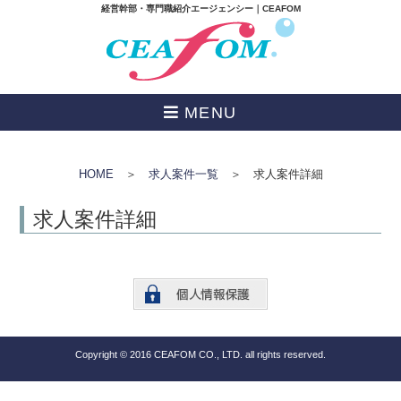
経営幹部・専門職紹介エージェンシー｜CEAFOM
MENU
HOME
＞
求人案件一覧
＞ 求人案件詳細
求人案件詳細
Copyright © 2016 CEAFOM CO., LTD. all rights reserved.